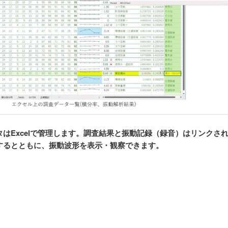
タはExcelで管理します。調査結果と振動記録（録音）はリンクさ
するとともに、振動波形を表示・観察できます。