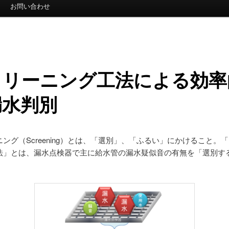
お問い合わせ
クリーニング工法による効率
漏水判別
ング（Screening）とは、「選別」、「ふるい」にかけること。
法」とは、漏水点検器で主に給水管の漏水疑似音の有無を「選別す
。