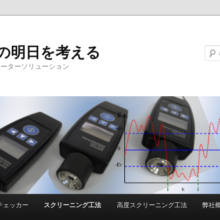
の明日を考える
ォーターソリューション
チェッカー
スクリーニング工法
高度スクリーニング工法
弊社