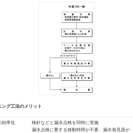
ニング工法のメリット
の効率化
検針などと漏水点検を同時に実施
漏水点検に要する移動時間が不要、漏水発見器が